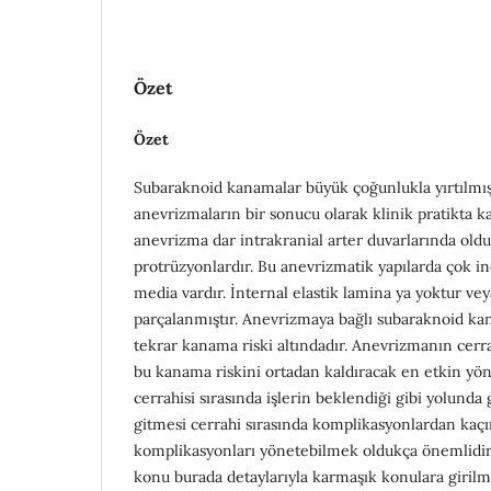
Özet
Özet
Subaraknoid kanamalar büyük çoğunlukla yırtılmış
anevrizmaların bir sonucu olarak klinik pratikta ka
anevrizma dar intrakranial arter duvarlarında oldu
protrüzyonlardır. Bu anevrizmatik yapılarda çok i
media vardır. İnternal elastik lamina ya yoktur vey
parçalanmıştır. Anevrizmaya bağlı subaraknoid k
tekrar kanama riski altındadır. Anevrizmanın cerra
bu kanama riskini ortadan kaldıracak en etkin yö
cerrahisi sırasında işlerin beklendiği gibi yolunda 
gitmesi cerrahi sırasında komplikasyonlardan kaç
komplikasyonları yönetebilmek oldukça önemlidir.
konu burada detaylarıyla karmaşık konulara girilm