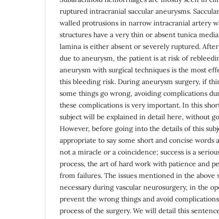
ruptured intracranial saccular aneurysms. Saccula
walled protrusions in narrow intracranial artery 
structures have a very thin or absent tunica media.
lamina is either absent or severely ruptured. Af
due to aneurysm, the patient is at risk of rebleedi
aneurysm with surgical techniques is the most eff
this bleeding risk. During aneurysm surgery, if th
some things go wrong, avoiding complications du
these complications is very important. In this short
subject will be explained in detail here, without g
However, before going into the details of this subj
appropriate to say some short and concise words a
not a miracle or a coincidence; success is a serio
process, the art of hard work with patience and p
from failures. The issues mentioned in the above 
necessary during vascular neurosurgery, in the op
prevent the wrong things and avoid complications 
process of the surgery. We will detail this sentence