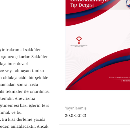
 intrakranial sakküler
rşımıza çıkarlar. Sakküler
kça ince duvarlı
nce veya olmayan tunika
a oldukça ciddi bir şekilde
anamadan sonra hasta
hi teknikler ile onarılması
ntemdir. Anevrizma
gitmemesi bazı işlerin ters
Yayınlanmış
ınmak ve bu
30.08.2023
 Bu kısa derleme yazıda
eden anlatılacaktır. Ancak