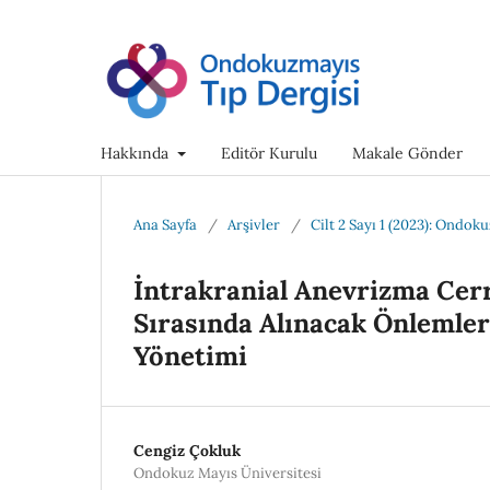
Hakkında
Editör Kurulu
Makale Gönder
Ana Sayfa
/
Arşivler
/
Cilt 2 Sayı 1 (2023): Ondok
İntrakranial Anevrizma Cerr
Sırasında Alınacak Önlemle
Yönetimi
Cengiz Çokluk
Ondokuz Mayıs Üniversitesi