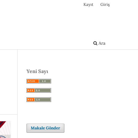
Kayıt
Giriş
Ara
Yeni Sayı
Makale Gönder