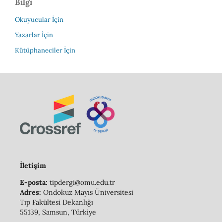
Bilgi
Okuyucular İçin
Yazarlar İçin
Kütüphaneciler İçin
İletişim
E-posta:
tipdergi@omu.edu.tr
Adres:
Ondokuz Mayıs Üniversitesi
Tıp Fakültesi Dekanlığı
55139, Samsun, Türkiye