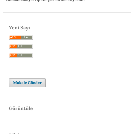
Yeni Sayı
Makale Gönder
Görüntüle