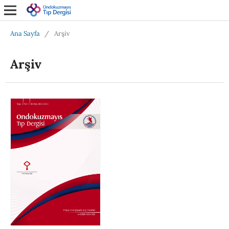
Ana Sayfa
/
Arşiv
Arşiv