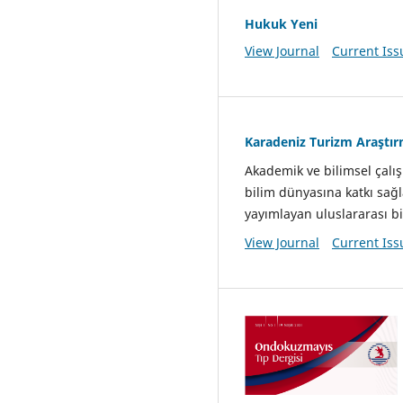
Hukuk Yeni
View Journal
Current Iss
Karadeniz Turizm Araştırm
Akademik ve bilimsel çalış
bilim dünyasına katkı sağ
yayımlayan uluslararası bi
View Journal
Current Iss