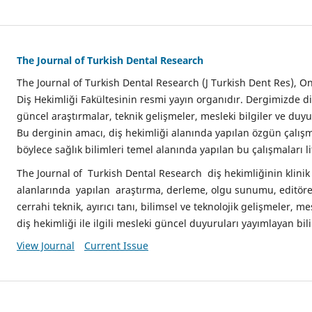
The Journal of Turkish Dental Research
The Journal of Turkish Dental Research (J Turkish Dent Res), O
Diş Hekimliği Fakültesinin resmi yayın organıdır. Dergimizde di
güncel araştırmalar, teknik gelişmeler, mesleki bilgiler ve duyu
Bu derginin amacı, diş hekimliği alanında yapılan özgün çalış
böylece sağlık bilimleri temel alanında yapılan bu çalışmaları l
The Journal of Turkish Dental Research diş hekimliğinin klinik
alanlarında yapılan araştırma, derleme, olgu sunumu, editöre
cerrahi teknik, ayırıcı tanı, bilimsel ve teknolojik gelişmeler, me
diş hekimliği ile ilgili mesleki güncel duyuruları yayımlayan bil
View Journal
Current Issue