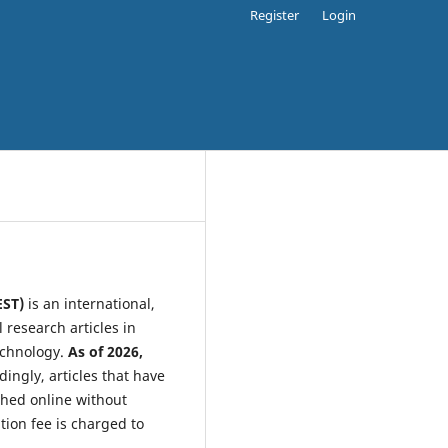
Register
Login
EST)
is an international,
 research articles in
echnology.
As of 2026,
ingly, articles that have
shed online without
tion fee is charged to