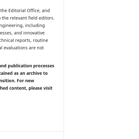
the Editorial Office, and
the relevant field editors.
engineering, including
esses, and innovative
echnical reports, routine
al evaluations are not
and publication processes
tained as an archive to
ansition. For new
ed content, please visit