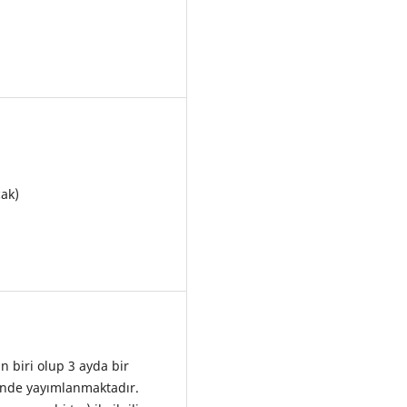
cak)
n biri olup 3 ayda bir
ilinde yayımlanmaktadır.