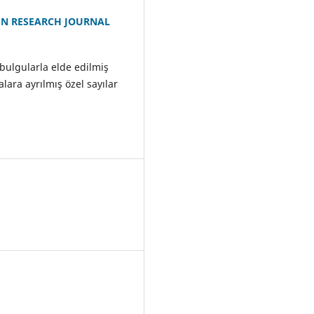
GN RESEARCH JOURNAL
bulgularla elde edilmiş
lara ayrılmış özel sayılar