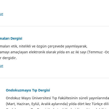
ue
aları Dergisi
maları etik, nitelikli ve özgün çerçevede yayımlayarak,
lamayı amaçlayan elektronik olarak yılda en az iki sayı (Temmuz -O
r dergidir.
ue
Ondokuzmayıs Tıp Dergisi
Ondokuz Mayıs Üniversitesi Tıp Fakültesinin süreli yayınlarında
(Mart, Haziran, Eylül, Aralık aylarında) yılda dört kez Türkçe d