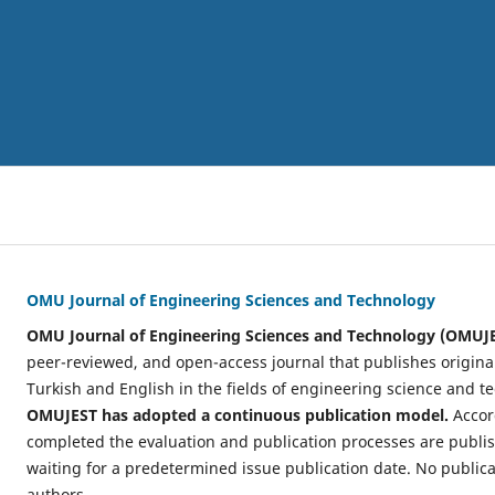
OMU Journal of Engineering Sciences and Technology
OMU Journal of Engineering Sciences and Technology (OMUJ
peer-reviewed, and open-access journal that publishes original
Turkish and English in the fields of engineering science and t
OMUJEST has adopted a continuous publication model.
Accord
completed the evaluation and publication processes are publi
waiting for a predetermined issue publication date. No publica
authors.