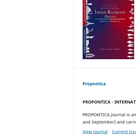
Propontica
PROPONTICA - INTERNA
PROPONTICA journal is an 
and September) and carrie
View Journal
Current Iss