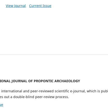
View Journal
Current Issue
TIONAL JOURNAL OF PROPONTIC ARCHAEOLOGY
international and peer-reviewed scientific e-journal, which is pub
s out a double-blind peer-review process.
ue