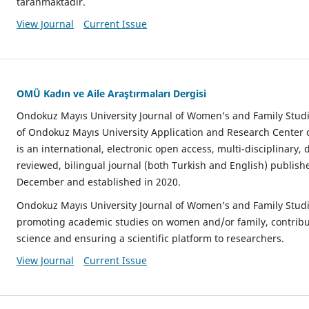
taranmaktadır.
View Journal
Current Issue
OMÜ Kadın ve Aile Araştırmaları Dergisi
Ondokuz Mayıs University Journal of Women’s and Family Studie
of Ondokuz Mayıs University Application and Research Center 
is an international, electronic open access, multi-disciplinary,
reviewed, bilingual journal (both Turkish and English) publis
December and established in 2020.
Ondokuz Mayıs University Journal of Women’s and Family Studi
promoting academic studies on women and/or family, contribut
science and ensuring a scientific platform to researchers.
View Journal
Current Issue