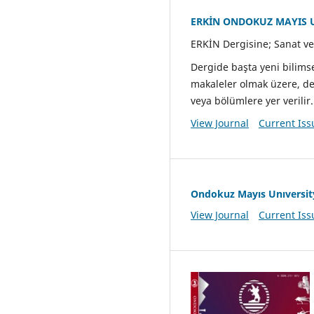
ERKİN ONDOKUZ MAYIS U
ERKİN Dergisine; Sanat ve 
Dergide başta yeni bilims
makaleler olmak üzere, den
veya bölümlere yer verilir.
View Journal
Current Iss
Ondokuz Mayıs Unıversity
View Journal
Current Iss