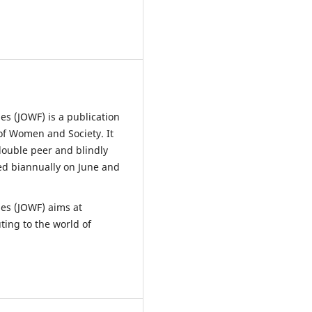
s (JOWF) is a publication
of Women and Society. It
 double peer and blindly
hed biannually on June and
es (JOWF) aims at
ing to the world of